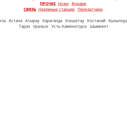
ПРОЧЕЕ
Ножи
Фонари
СВЯЗЬ
Наземные станции
Передатчики
аты
Астана
Атырау
Караганда
Кокшетау
Костанай
Кызылор
Тараз
Уральск
Усть-Каменогорск
Шымкент