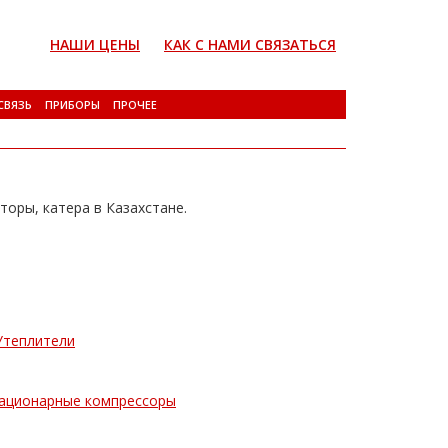
НАШИ ЦЕНЫ
КАК С НАМИ СВЯЗАТЬСЯ
СВЯЗЬ
ПРИБОРЫ
ПРОЧЕЕ
торы, катера в Казахстане.
Утеплители
ационарные компрессоры