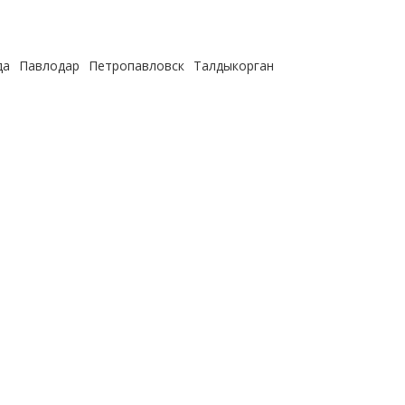
да
Павлодар
Петропавловск
Талдыкорган