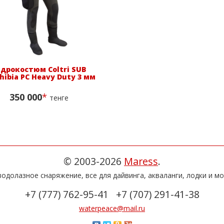
идрокостюм Coltri SUB
ibia PC Heavy Duty 3 мм
350 000
*
тенге
© 2003-2026
Maress
.
одолазное снаряжение, все для дайвинга, акваланги, лодки и мо
+7 (777) 762-95-41
+7 (707) 291-41-38
waterpeace@mail.ru