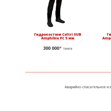
Гидрокостюм Coltri SUB
Г
Amphibia PC 5 мм
Amph
300 000
*
тенге
Аварийно-спасательное и в