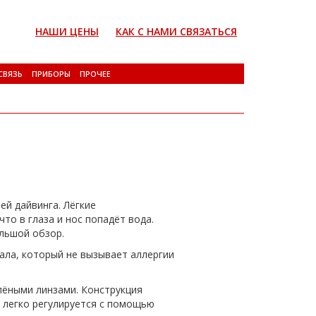
НАШИ ЦЕНЫ
КАК С НАМИ СВЯЗАТЬСЯ
СВЯЗЬ
ПРИБОРЫ
ПРОЧЕЕ
ей дайвинга. Лёгкие
то в глаза и нос попадёт вода.
льшой обзор.
ала, который не вызывает аллергии
лёными линзами. Конструкция
 легко регулируется с помощью