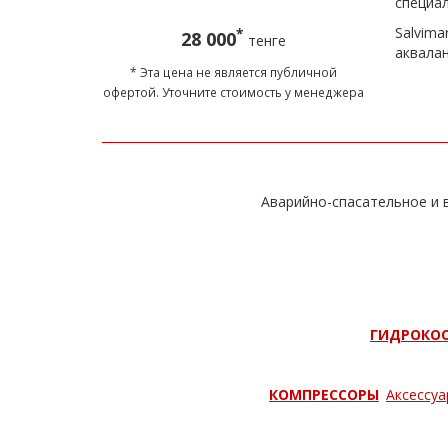
специал
Salvim
*
28 000
тенге
аквала
* Эта цена не является публичной
офертой. Уточните стоимость у менеджера
Аварийно-спасательное и в
ГИДРОКО
КОМПРЕССОРЫ
Аксессуа