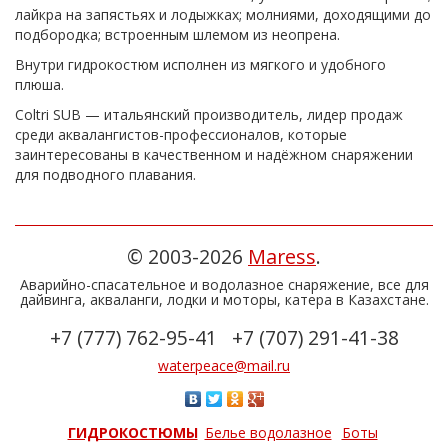
лайкра на запястьях и лодыжках; молниями, доходящими до
подбородка; встроенным шлемом из неопрена.
Внутри гидрокостюм исполнен из мягкого и удобного
плюша.
Coltri SUB — итальянский производитель, лидер продаж
среди аквалангистов-профессионалов, которые
заинтересованы в качественном и надёжном снаряжении
для подводного плавания.
© 2003-2026
Maress
.
Аварийно-спасательное и водолазное снаряжение, все для
дайвинга, акваланги, лодки и моторы, катера в Казахстане.
+7 (777) 762-95-41
+7 (707) 291-41-38
waterpeace@mail.ru
ГИДРОКОСТЮМЫ
Белье водолазное
Боты